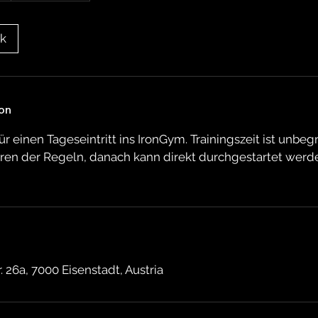
ok
on
 einen Tageseintritt ins IronGym. Trainingszeit ist unbeg
ieren der Regeln, danach kann direkt durchgestartet werd
. 26a, 7000 Eisenstadt, Austria