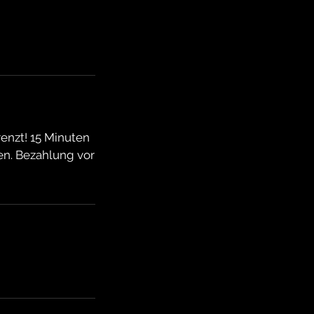
renzt! 15 Minuten
en. Bezahlung vor